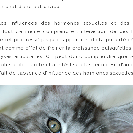
un chat d’une autre race.
es influences des hormones sexuelles et des
 tout de même comprendre l’interaction de ces h
ffet progressif jusqu’à l’apparition de la puberté o
nt comme effet de freiner la croissance puisqu’elles
yses articulaires. On peut donc comprendre que le 
plus petit que le chat stérilisé plus jeune. En d’aut
fait de l’absence d’influence des hormones sexuelles