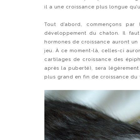
il a une croissance plus longue qu’
Tout d’abord, commençons par l
développement du chaton. Il faut
hormones de croissance auront un e
jeu. À ce moment-là, celles-ci auro
cartilages de croissance des épiph
après la puberté), sera légèrement 
plus grand en fin de croissance du 