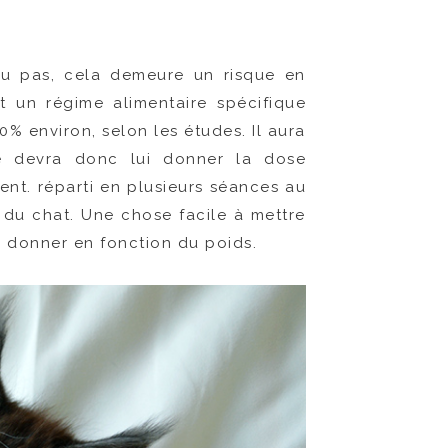
é ou pas, cela demeure un risque en
ert un régime alimentaire spécifique
% environ, selon les études. Il aura
re devra donc lui donner la dose
ent. réparti en plusieurs séances au
e du chat. Une chose facile à mettre
 à donner en fonction du poids.