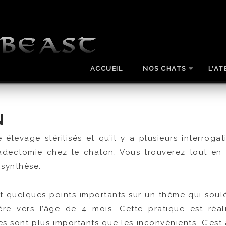
ACCUEIL
NOS CHATS
L'AT
N
élevage stérilisés et qu’il y a plusieurs interroga
adectomie chez le chaton. Vous trouverez tout en 
 synthèse.
nt quelques points importants sur un thème qui sou
ère vers l’âge de 4 mois. Cette pratique est réa
s sont plus importants que les inconvénients. C’est