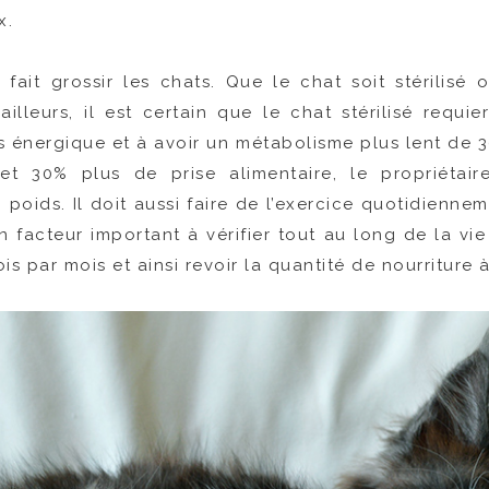
x.
n fait grossir les chats. Que le chat soit stérilis
illeurs, il est certain que le chat stérilisé requi
s énergique et à avoir un métabolisme plus lent de 30
et 30% plus de prise alimentaire, le propriétai
ids. Il doit aussi faire de l’exercice quotidiennem
un facteur important à vérifier tout au long de la vi
is par mois et ainsi revoir la quantité de nourriture