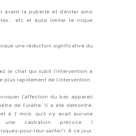
avant la puberté et d’éviter ainsi
s... etc et aussi limiter le risque
voque une réduction significative du
ez le chat qui subit l’intervention à
 plus rapidement de l’intervention.
ovoquer l’affection du bas appareil
tre de l’urètre. Il a été démontré,
t à 7 mois, qu’il n’y avait aucune
s une castration précoce (
sques-pour-leur-sante/). À ce jour,