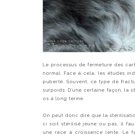
Le processus de fermeture des cart
normal. Face à cela, les études ind
puberté. Souvent, ce type de fract
surpoids. D’une certaine façon, la s
os à long terme.
On peut donc dire que la stérilisat
ci soit stérilisé jeune ou pas, il f
une race à croissance lente. Le fa