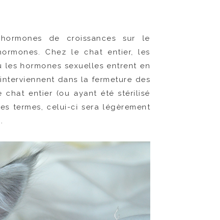
 hormones de croissances sur le
ormones. Chez le chat entier, les
ù les hormones sexuelles entrent en
 interviennent dans la fermeture des
chat entier (ou ayant été stérilisé
res termes, celui-ci sera légèrement
.