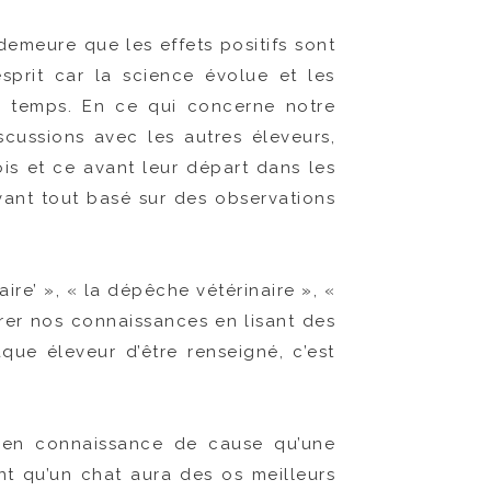
emeure que les effets positifs sont
esprit car la science évolue et les
le temps. En ce qui concerne notre
scussions avec les autres éleveurs,
ois et ce avant leur départ dans les
vant tout basé sur des observations
re’ », « la dépêche vétérinaire », «
er nos connaissances en lisant des
haque éleveur d’être renseigné, c’est
ter en connaissance de cause qu’une
nt qu’un chat aura des os meilleurs