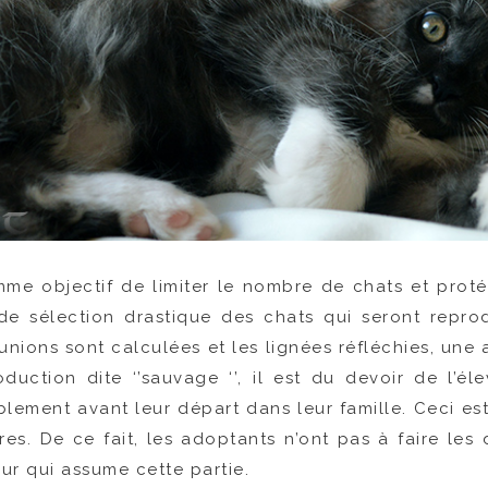
omme objectif de limiter le nombre de chats et proté
de sélection drastique des chats qui seront reprod
unions sont calculées et les lignées réfléchies, une a
duction dite ‘’sauvage ‘’, il est du devoir de l’éle
lement avant leur départ dans leur famille. Ceci es
res. De ce fait, les adoptants n’ont pas à faire les
veur qui assume cette partie.