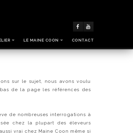
ELIER
LE MAINE COON
CONTACT
tions sur le sujet, nous avons voulu
bas de la page les références des
lève de nombreuses interrogations à
lisée chez la plupart des éleveurs
 aussi vrai chez Maine Coon même si