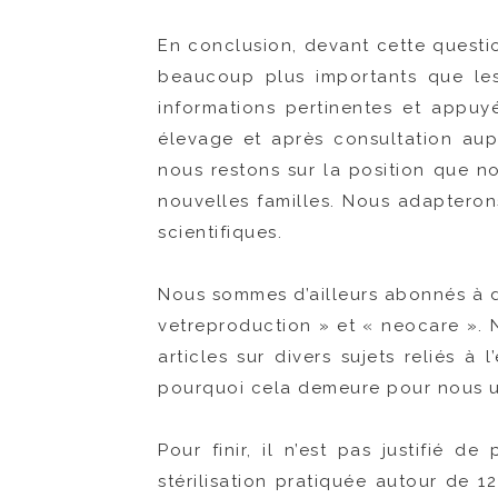
En conclusion, devant cette questi
beaucoup plus importants que les e
informations pertinentes et appuy
élevage et après consultation aupr
nous restons sur la position que no
nouvelles familles. Nous adapteron
scientifiques.
Nous sommes d’ailleurs abonnés à di
vetreproduction » et « neocare ».
articles sur divers sujets reliés à 
pourquoi cela demeure pour nous u
Pour finir, il n’est pas justifié 
stérilisation pratiquée autour de 