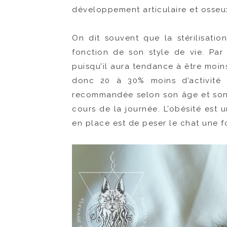
développement articulaire et osseu
On dit souvent que la stérilisatio
fonction de son style de vie. Par a
puisqu’il aura tendance à être moin
donc 20 à 30% moins d’activité 
recommandée selon son âge et son po
cours de la journée. L’obésité est 
en place est de peser le chat une fo