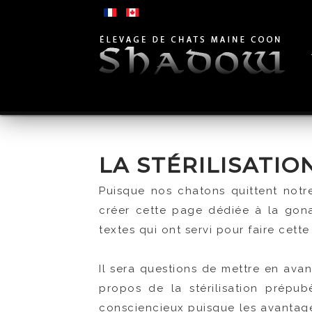
LA STÉRILISATIO
Puisque nos chatons quittent notre 
créer cette page dédiée à la gon
textes qui ont servi pour faire cette
Il sera questions de mettre en ava
propos de la stérilisation prépub
consciencieux puisque les avantage