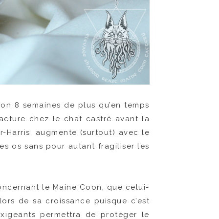
iron 8 semaines de plus qu’en temps
racture chez le chat castré avant la
-Harris, augmente (surtout) avec le
es os sans pour autant fragiliser les
Concernant le Maine Coon, que celui-
s lors de sa croissance puisque c’est
 exigeants permettra de protéger le