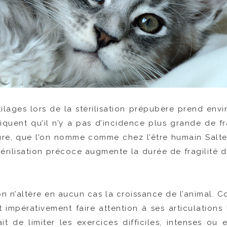
ilages lors de la stérilisation prépubère prend env
iquent qu’il n’y a pas d’incidence plus grande de f
ure, que l’on nomme comme chez l’être humain Salter
térilisation précoce augmente la durée de fragilité d
ion n’altère en aucun cas la croissance de l’animal. 
aut impérativement faire attention à ses articulation
it de limiter les exercices difficiles, intenses ou