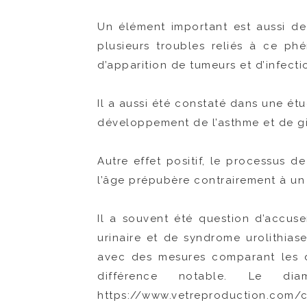
Un élément important est aussi de
plusieurs troubles reliés à ce phé
d’apparition de tumeurs et d’infecti
Il a aussi été constaté dans une ét
développement de l’asthme et de gi
Autre effet positif, le processus de
l’âge prépubère contrairement à un 
Il a souvent été question d’accuse
urinaire et de syndrome urolithias
avec des mesures comparant les di
différence notable. Le di
https://www.vetreproduction.com/ca