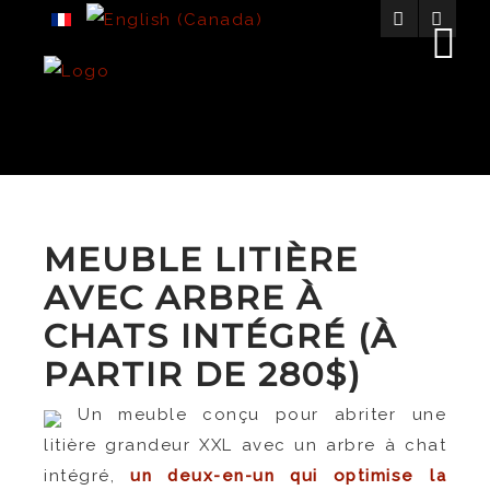
MEUBLE LITIÈRE
AVEC ARBRE À
CHATS INTÉGRÉ (À
PARTIR DE 280$)
Un meuble conçu pour abriter une
litière grandeur XXL avec un arbre à chat
intégré,
un deux-en-un qui optimise la