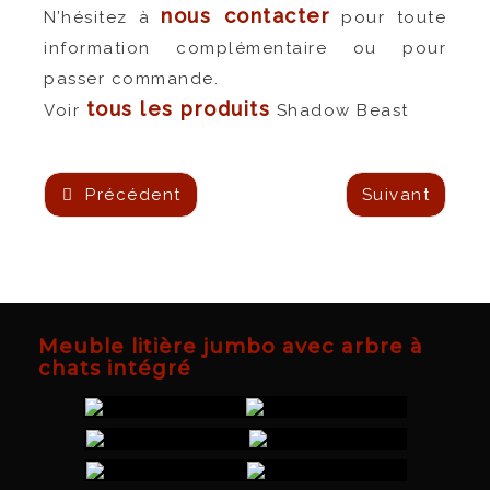
nous contacter
N’hésitez à
pour toute
information complémentaire ou pour
passer commande.
tous les produits
Voir
Shadow Beast
Précédent
Suivant
Meuble litière jumbo avec arbre à
chats intégré